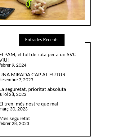
Entrades Recents
El PAM, el full de ruta per a un SVC
VIU!
febrer 9, 2024
UNA MIRADA CAP AL FUTUR
desembre 7, 2023
La seguretat, prioritat absoluta
juliol 28, 2023
El tren, més nostre que mai
març 30, 2023
Més seguretat
febrer 28, 2023