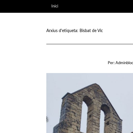
Inici
Arxius d'etiqueta:
Bisbat de Vic
Per:
Adminblo