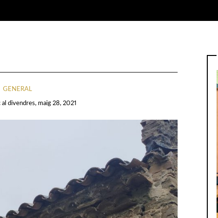
GENERAL
c
al
divendres, maig 28, 2021