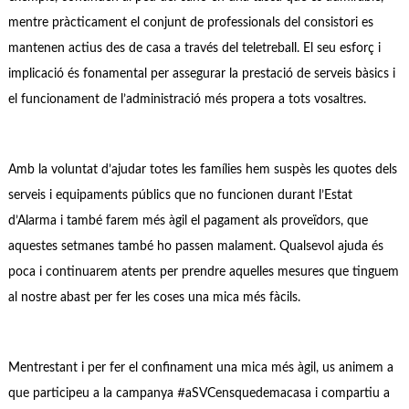
mentre pràcticament el conjunt de professionals del consistori es
mantenen actius des de casa a través del teletreball. El seu esforç i
implicació és fonamental per assegurar la prestació de serveis bàsics i
el funcionament de l’administració més propera a tots vosaltres.
Amb la voluntat d’ajudar totes les famílies hem suspès les quotes dels
serveis i equipaments públics que no funcionen durant l’Estat
d’Alarma i també farem més àgil el pagament als proveïdors, que
aquestes setmanes també ho passen malament. Qualsevol ajuda és
poca i continuarem atents per prendre aquelles mesures que tinguem
al nostre abast per fer les coses una mica més fàcils.
Mentrestant i per fer el confinament una mica més àgil, us animem a
que participeu a la campanya #aSVCensquedemacasa i compartiu a