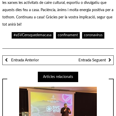
les xarxes les activitats de caire cultural, esportiu o divulgatiu que
aquests dies feu a casa. Paciència, ànims i molta energia positiva per a
tothom. Continueu a casa! Gràcies per la vostra implicació, segur que
tot anirà bé!
#aSVCensquedemacasa
confinament
coronavirus
Entrada Anterior
Entrada Seguent
Artícles relacionats