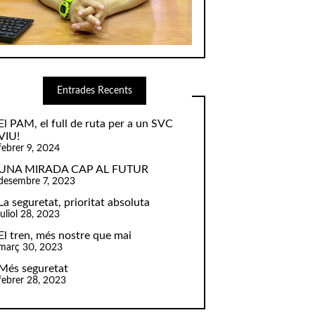
Entrades Recents
El PAM, el full de ruta per a un SVC
VIU!
febrer 9, 2024
UNA MIRADA CAP AL FUTUR
desembre 7, 2023
La seguretat, prioritat absoluta
juliol 28, 2023
El tren, més nostre que mai
març 30, 2023
Més seguretat
febrer 28, 2023