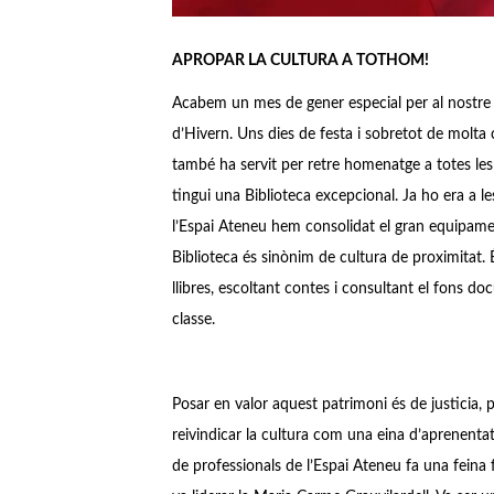
APROPAR LA CULTURA A TOTHOM!
Acabem un mes de gener especial per al nostre 
d’Hivern. Uns dies de festa i sobretot de molta c
també ha servit per retre homenatge a totes les
tingui una Biblioteca excepcional. Ja ho era a le
l’Espai Ateneu hem consolidat el gran equipamen
Biblioteca és sinònim de cultura de proximitat.
llibres, escoltant contes i consultant el fons d
classe.
Posar en valor aquest patrimoni és de justicia, p
reivindicar la cultura com una eina d’aprenenta
de professionals de l’Espai Ateneu fa una feina