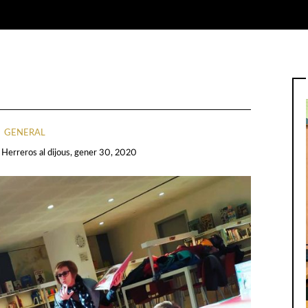
GENERAL
I Herreros
al
dijous, gener 30, 2020